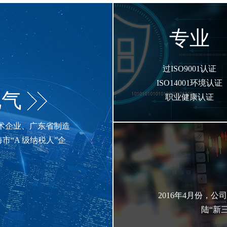
专业
过ISO9001认证
ISO14001环境认证
电气
职业健康认证
术企业、广东省制造
“A 级纳税人”企
2016年4月份，
陆“新