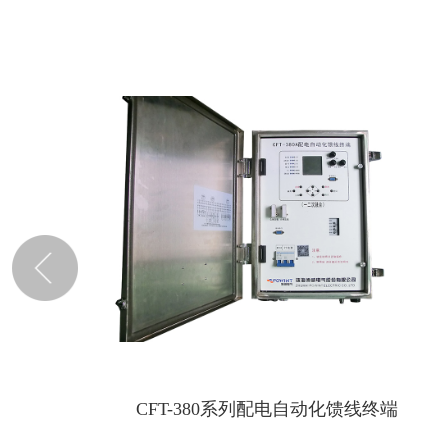
CFT-380系列配电自动化馈线终端