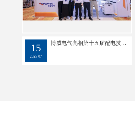
博威电气亮相第十五届配电技术应用大会，护航电网新征程
15
2025-07