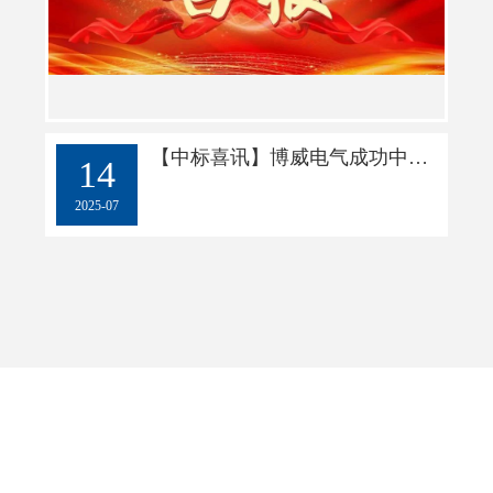
【中标喜讯】博威电气成功中标南方电网2025年配网设备第一批框架招标项目
14
2025-07