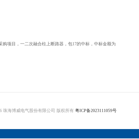
标采购项目，一二次融合柱上断路器，包17的中标，中标金额为
 © 2026 珠海博威电气股份有限公司 版权所有
粤ICP备2023111059号