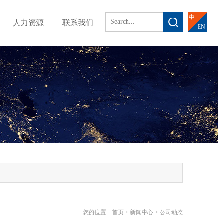
中
人力资源
联系我们
EN
您的位置：
首页
>
新闻中心
>
公司动态