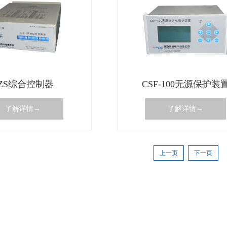
ZS综合控制器
CSF-100无源保护装
了解详情→
了解详情→
上一页
下一页