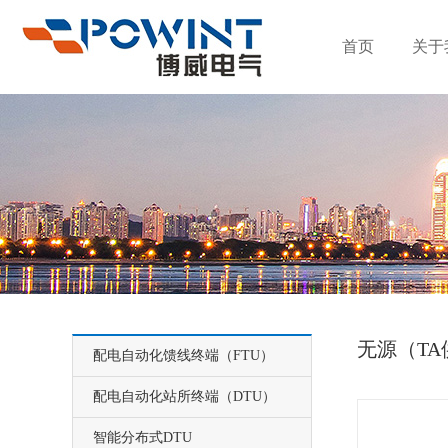
首页
关于
无源（T
配电自动化馈线终端（FTU）
配电自动化站所终端（DTU）
智能分布式DTU