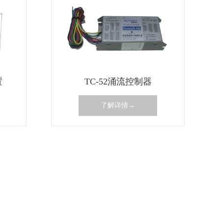
置
TC-52涌流控制器
了解详情→