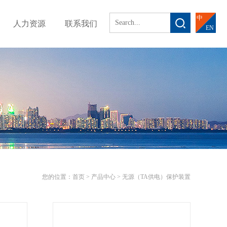
中
人力资源
联系我们
EN
您的位置：
首页 >
产品中心
>
无源（TA供电）保护装置