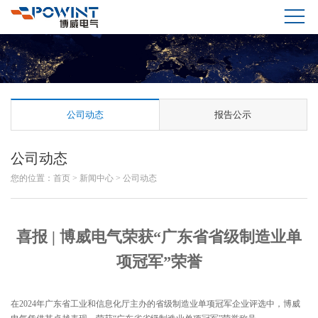
公司动态
报告公示
公司动态
您的位置：
首页
>
新闻中心
>
公司动态
喜报 | 博威电气荣获“广东省省级制造业单
项冠军”荣誉
在2024年广东省工业和信息化厅主办的省级制造业单项冠军企业评选中，博威