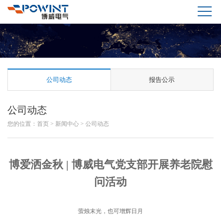
公司动态
报告公示
公司动态
您的位置：
首页
>
新闻中心
>
公司动态
博爱洒金秋 | 博威电气党支部开展养老院慰
问活动
萤烛末光，也可增辉日月