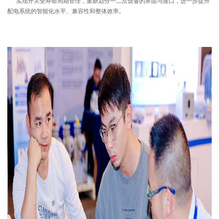
实现开关全寿命周期管理，重新划分一二次设备的界面与接口，进一步提升
配电系统的智能化水平、兼容性和整体效率。