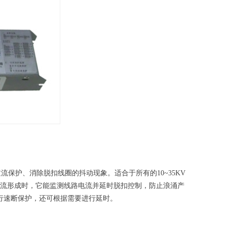
过流保护、消除脱扣线圈的抖动现象。适合于所有的
10
~
35KV
流形成时，它能监测线路电流并延时脱扣控制，防止浪涌产
行速断保护，还可根据需要进行延时。