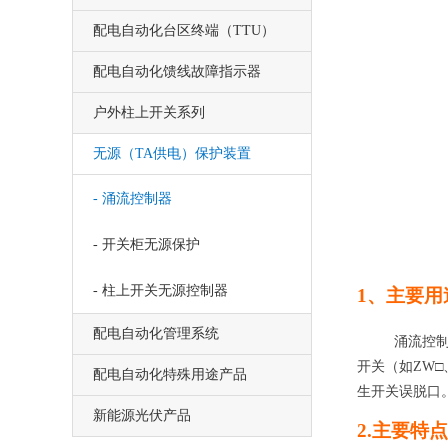
配电自动化台区终端（TTU）
配电自动化馈线故障指示器
户外柱上开关系列
无源（TA供电）保护装置
- 涌流控制器
- 开关柜无源保护
- 柱上开关无源控制器
1、
主要用
配电自动化管理系统
涌流控
开关（如
ZW
□
配电自动化特殊用途产品
生开关误脱口
新能源光伏产品
2.
主要特点