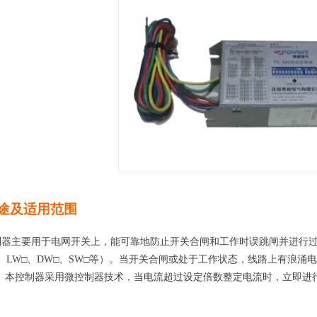
途及适用范围
制器主要用于电网开关上，能可靠地防止开关合闸和工作时误跳闸并进行
、
LW
□
、
DW
□
、
SW
□
等）。当开关合闸或处于工作状态，线路上有浪涌电
。本控制器采用微控制器技术，当电流超过设定倍数整定电流时，立即进