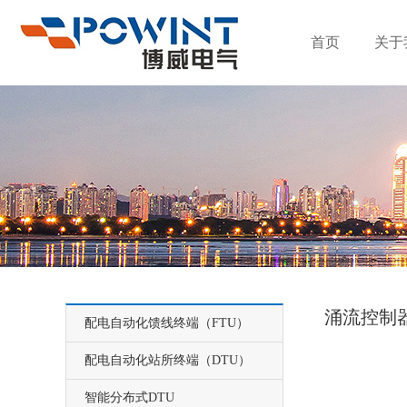
首页
关于
涌流控制
配电自动化馈线终端（FTU）
配电自动化站所终端（DTU）
智能分布式DTU