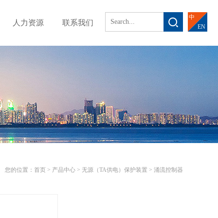
中
人力资源
联系我们
EN
您的位置：
首页 >
产品中心
>
无源（TA供电）保护装置
>
涌流控制器