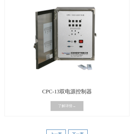
CPC-13双电源控制器
了解详情→