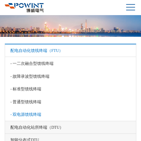
配电自动化馈线终端（FTU）
- 一二次融合型馈线终端
- 故障录波型馈线终端
- 标准型馈线终端
- 普通型馈线终端
- 双电源馈线终端
配电自动化站所终端（DTU）
智能分布式DTU