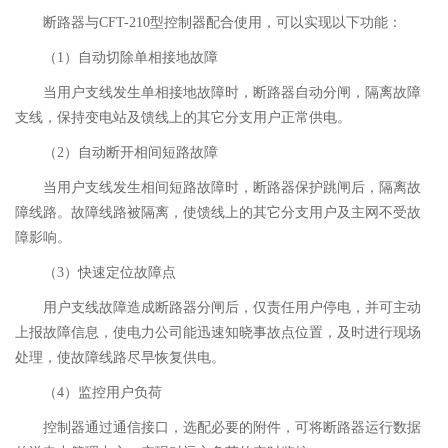
断路器与CFT-210型控制器配合使用，可以实现以下功能：
（
1
）
自动切除单相接地故障
当用户支线发生单相接地故障时，断路器自动分闸，隔离故障
支线，保持变电站及馈线上的其它分支用户正常供电。
（
2
）
自动断开相间短路故障
当用户支线发生相间短路故障时，断路器保护跳闸后，隔离故
障线路。故障线路被隔离，使馈线上的其它分支用户及主网不受故
障影响。
（
3
）
快速定位故障点
用户支线故障造成断路器分闸后，仅责任用户停电，并可主动
上报故障信息，使电力公司能迅速知晓事故点位置，及时进行现场
处理，使故障线路尽早恢复供电。
（
4
）
监控用户负荷
控制器通过通信接口，选配必要的附件，可将断路器运行数据