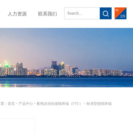
中
人力资源
联系我们
EN
位置：
首页 >
产品中心
>
配电自动化馈线终端（FTU）
>
标准型馈线终端