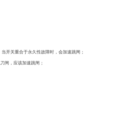
：当开关重合于永久性故障时，会加速跳闸；
地刀闸，应该加速跳闸；