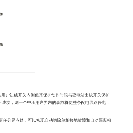
在用户进线开关内侧但其保护动作时限与变电站出线开关保护
不成功，则一个中压用户界内的事故将使整条配电线路停电，
责任分界点处，可以实现自动切除单相接地故障和自动隔离相