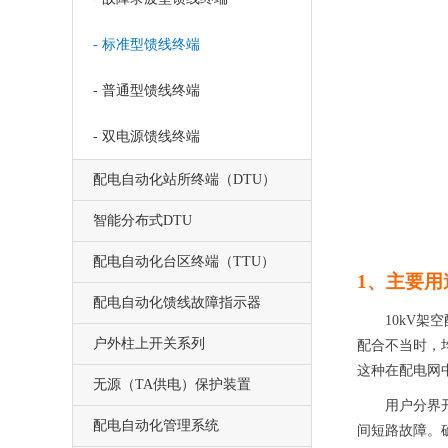
- 标准型馈线终端
- 普通型馈线终端
- 双电源馈线终端
配电自动化站所终端（DTU）
智能分布式DTU
配电自动化台区终端（TTU）
1、
主要用
配电自动化馈线故障指示器
10kV
架空
户外柱上开关系列
配合不当时，
这种在配电网
无源（TA供电）保护装置
用户分界
配电自动化管理系统
间短路故障。