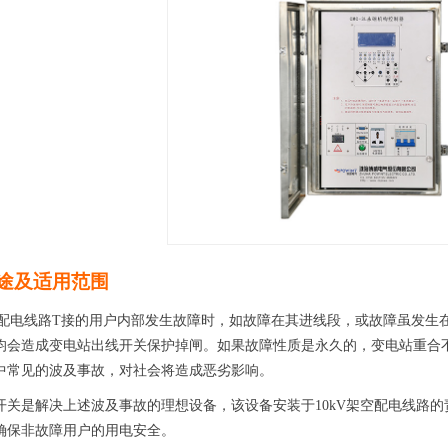
途及适用范围
配电线路
T
接的用户内部发生故障时，如故障在其进线段，或故障虽发生
均会造成变电站出线开关保护掉闸。如果故障性质是永久的，变电站重合
中常见的波及事故，对社会将造成恶劣影响。
开关是解决上述波及事故的理想设备，该设备安装于
10kV
架空配电线路的
确保非故障用户的用电安全。